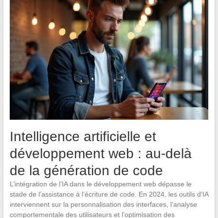
Intelligence artificielle et
développement web : au-delà
de la génération de code
L’intégration de l’IA dans le développement web dépasse le
stade de l’assistance à l’écriture de code. En 2024, les outils d’IA
interviennent sur la personnalisation des interfaces, l’analyse
comportementale des utilisateurs et l’optimisation des