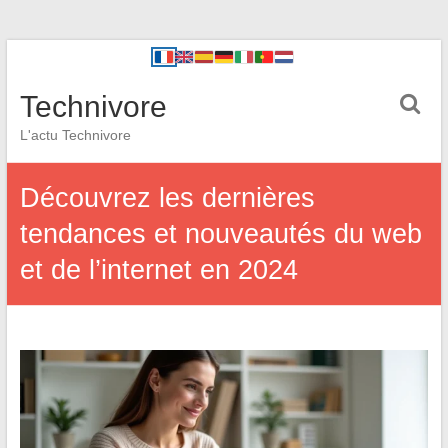
Technivore
L'actu Technivore
Découvrez les dernières
tendances et nouveautés du web
et de l’internet en 2024