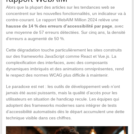
Alors que la plupart des articles sur les tendances web se
concentrent sur les nouvelles fonctionnalités, un indicateur va à
contre-courant. Le rapport WebAIM Million 2024 relève une
hausse de 14 % des erreurs d’accessibilité par page
, avec
une moyenne de 57 erreurs détectées. Sur cinq ans, la densité
d’erreurs a augmenté de 50 %.
Cette dégradation touche particulièrement les sites construits
sur des frameworks JavaScript comme React et Vue.js. La
complexification des interfaces, avec des composants
dynamiques imbriqués et des animations omniprésentes, rend
le respect des normes WCAG plus difficile à maintenir.
Le paradoxe est net : les outils de développement web n’ont
jamais été aussi puissants, mais la qualité d’accès pour les
utilisateurs en situation de handicap recule. Les équipes qui
adoptent des frameworks modernes sans intégrer de tests
d’accessibilité automatisés dès le départ accumulent une dette
technique visible dans ces chiffres.