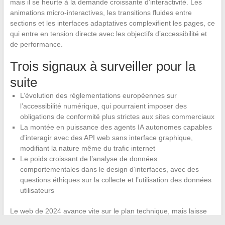
mais il se heurte à la demande croissante d’interactivité. Les
animations micro-interactives, les transitions fluides entre
sections et les interfaces adaptatives complexifient les pages, ce
qui entre en tension directe avec les objectifs d’accessibilité et
de performance.
Trois signaux à surveiller pour la
suite
L’évolution des réglementations européennes sur
l’accessibilité numérique, qui pourraient imposer des
obligations de conformité plus strictes aux sites commerciaux
La montée en puissance des agents IA autonomes capables
d’interagir avec des API web sans interface graphique,
modifiant la nature même du trafic internet
Le poids croissant de l’analyse de données
comportementales dans le design d’interfaces, avec des
questions éthiques sur la collecte et l’utilisation des données
utilisateurs
Le web de 2024 avance vite sur le plan technique, mais laisse
derrière lui des utilisateurs et des régions entières. Les