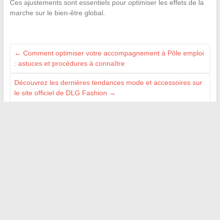
Ces ajustements sont essentiels pour optimiser les effets de la
marche sur le bien-être global.
←
Comment optimiser votre accompagnement à Pôle emploi
: astuces et procédures à connaître
Découvrez les dernières tendances mode et accessoires sur
le site officiel de DLG Fashion
→
Recherche
NOUS AIMONS :
Puisaye-forterre
Villeneuve-de-la-raho