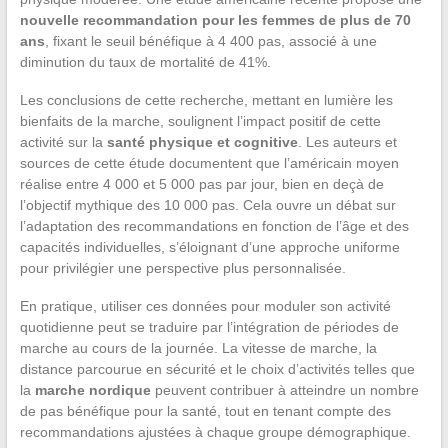
nouvelle recommandation pour les femmes de plus de 70
ans
, fixant le seuil bénéfique à 4 400 pas, associé à une
diminution du taux de mortalité de 41%.
Les conclusions de cette recherche, mettant en lumière les
bienfaits de la marche, soulignent l’impact positif de cette
activité sur la
santé physique et cognitive
. Les auteurs et
sources de cette étude documentent que l’américain moyen
réalise entre 4 000 et 5 000 pas par jour, bien en deçà de
l’objectif mythique des 10 000 pas. Cela ouvre un débat sur
l’adaptation des recommandations en fonction de l’âge et des
capacités individuelles, s’éloignant d’une approche uniforme
pour privilégier une perspective plus personnalisée.
En pratique, utiliser ces données pour moduler son activité
quotidienne peut se traduire par l’intégration de périodes de
marche au cours de la journée. La vitesse de marche, la
distance parcourue en sécurité et le choix d’activités telles que
la
marche nordique
peuvent contribuer à atteindre un nombre
de pas bénéfique pour la santé, tout en tenant compte des
recommandations ajustées à chaque groupe démographique.