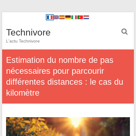
Technivore
L'actu Technivore
Estimation du nombre de pas
nécessaires pour parcourir
différentes distances : le cas du
kilomètre