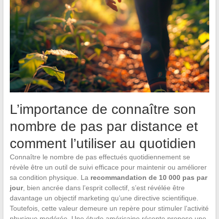
L’importance de connaître son
nombre de pas par distance et
comment l’utiliser au quotidien
Connaître le nombre de pas effectués quotidiennement se
révèle être un outil de suivi efficace pour maintenir ou améliorer
sa condition physique. La
recommandation de 10 000 pas par
jour
, bien ancrée dans l’esprit collectif, s’est révélée être
davantage un objectif marketing qu’une directive scientifique.
Toutefois, cette valeur demeure un repère pour stimuler l’activité
physique modérée. Une étude américaine récente propose une