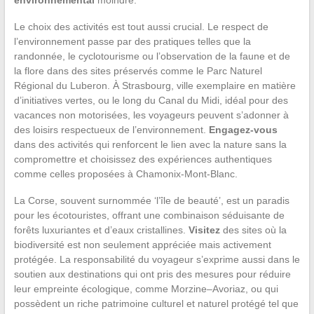
environnemental
moindre.
Le choix des activités est tout aussi crucial. Le respect de
l’environnement passe par des pratiques telles que la
randonnée, le cyclotourisme ou l’observation de la faune et de
la flore dans des sites préservés comme le Parc Naturel
Régional du Luberon. À Strasbourg, ville exemplaire en matière
d’initiatives vertes, ou le long du Canal du Midi, idéal pour des
vacances non motorisées, les voyageurs peuvent s’adonner à
des loisirs respectueux de l’environnement.
Engagez-vous
dans des activités qui renforcent le lien avec la nature sans la
compromettre et choisissez des expériences authentiques
comme celles proposées à Chamonix-Mont-Blanc.
La Corse, souvent surnommée ‘l’île de beauté’, est un paradis
pour les écotouristes, offrant une combinaison séduisante de
forêts luxuriantes et d’eaux cristallines.
Visitez
des sites où la
biodiversité est non seulement appréciée mais activement
protégée. La responsabilité du voyageur s’exprime aussi dans le
soutien aux destinations qui ont pris des mesures pour réduire
leur empreinte écologique, comme Morzine–Avoriaz, ou qui
possèdent un riche patrimoine culturel et naturel protégé tel que