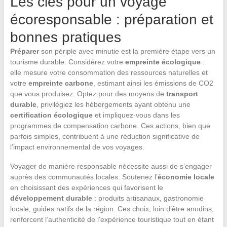
Les clés pour un voyage
écoresponsable : préparation et
bonnes pratiques
Préparer
son périple avec minutie est la première étape vers un
tourisme durable. Considérez votre
empreinte écologique
:
elle mesure votre consommation des ressources naturelles et
votre
empreinte carbone
, estimant ainsi les émissions de CO2
que vous produisez. Optez pour des moyens de
transport
durable
, privilégiez les hébergements ayant obtenu une
certification écologique
et impliquez-vous dans les
programmes de compensation carbone. Ces actions, bien que
parfois simples, contribuent à une réduction significative de
l’impact environnemental de vos voyages.
Voyager de manière responsable nécessite aussi de s’engager
auprès des communautés locales. Soutenez l’
économie locale
en choisissant des expériences qui favorisent le
développement durable
: produits artisanaux, gastronomie
locale, guides natifs de la région. Ces choix, loin d’être anodins,
renforcent l’authenticité de l’expérience touristique tout en étant