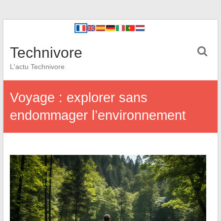
Technivore
L'actu Technivore
Voyage : explorer sans
endommager l’environnement