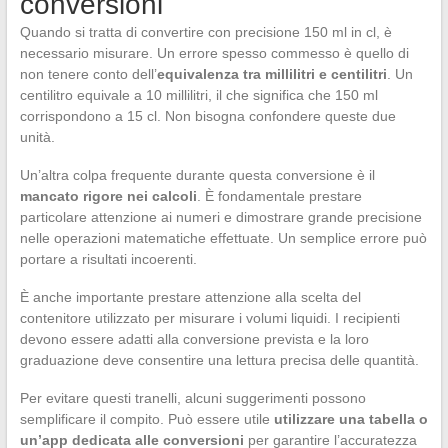
conversioni
Quando si tratta di convertire con precisione 150 ml in cl, è
necessario misurare. Un errore spesso commesso è quello di
non tenere conto dell’
equivalenza tra millilitri e centilitri
. Un
centilitro equivale a 10 millilitri, il che significa che 150 ml
corrispondono a 15 cl. Non bisogna confondere queste due
unità.
Un’altra colpa frequente durante questa conversione è il
mancato rigore nei calcoli
. È fondamentale prestare
particolare attenzione ai numeri e dimostrare grande precisione
nelle operazioni matematiche effettuate. Un semplice errore può
portare a risultati incoerenti.
È anche importante prestare attenzione alla scelta del
contenitore utilizzato per misurare i volumi liquidi. I recipienti
devono essere adatti alla conversione prevista e la loro
graduazione deve consentire una lettura precisa delle quantità.
Per evitare questi tranelli, alcuni suggerimenti possono
semplificare il compito. Può essere utile
utilizzare una tabella o
un’app dedicata alle conversioni
per garantire l’accuratezza