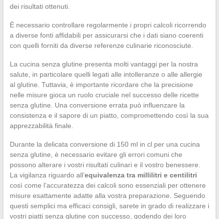
dei risultati ottenuti.
È necessario controllare regolarmente i propri calcoli ricorrendo
a diverse fonti affidabili per assicurarsi che i dati siano coerenti
con quelli forniti da diverse referenze culinarie riconosciute.
La cucina senza glutine presenta molti vantaggi per la nostra
salute, in particolare quelli legati alle intolleranze o alle allergie
al glutine. Tuttavia, è importante ricordare che la precisione
nelle misure gioca un ruolo cruciale nel successo delle ricette
senza glutine. Una conversione errata può influenzare la
consistenza e il sapore di un piatto, compromettendo così la sua
apprezzabilità finale.
Durante la delicata conversione di 150 ml in cl per una cucina
senza glutine, è necessario evitare gli errori comuni che
possono alterare i vostri risultati culinari e il vostro benessere.
La vigilanza riguardo all’
equivalenza tra millilitri e centilitri
così come l’accuratezza dei calcoli sono essenziali per ottenere
misure esattamente adatte alla vostra preparazione. Seguendo
questi semplici ma efficaci consigli, sarete in grado di realizzare i
vostri piatti senza glutine con successo, godendo dei loro