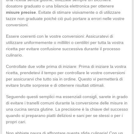
dosatore graduato o una bilancia elettronica per ottenere
misure precise
. Evitate di stimare visivamente o di utilizzare
tazze non graduate poiché ciò può portare a errori nelle vostre
conversioni.
Essere coerenti con le vostre conversioni: Assicuratevi di
utilizzare uniformemente o millilitri o centilitri per tutta la vostra
ricetta per evitare confusione successiva durante il processo
culinario.
Controllate due volte prima di iniziare: Prima di iniziare la vostra
ricetta, prendetevi il tempo per controllare le vostre conversioni
per assicurarvi che tutto sia in ordine. Questo vi permetterà di
evitare brutte sorprese e di ottenere risultati ottimali.
Seguendo questi semplici ma essenziali consigli, sarete in grado
di evitare i tranelli comuni durante la conversione delle misure in
una cucina senza glutine. La precisione è la chiave del successo
quando si preparano piatti deliziosi e sani per se stessi o per i
propri cari.
Non abbiate paura di affrontare questa sfida culinaria! Con un