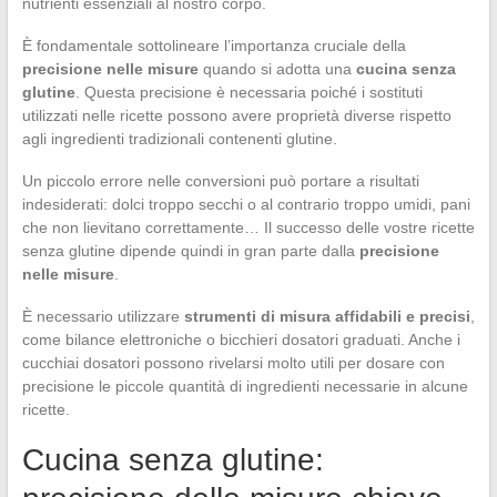
nutrienti essenziali al nostro corpo.
È fondamentale sottolineare l’importanza cruciale della
precisione nelle misure
quando si adotta una
cucina senza
glutine
. Questa precisione è necessaria poiché i sostituti
utilizzati nelle ricette possono avere proprietà diverse rispetto
agli ingredienti tradizionali contenenti glutine.
Un piccolo errore nelle conversioni può portare a risultati
indesiderati: dolci troppo secchi o al contrario troppo umidi, pani
che non lievitano correttamente… Il successo delle vostre ricette
senza glutine dipende quindi in gran parte dalla
precisione
nelle misure
.
È necessario utilizzare
strumenti di misura affidabili e precisi
,
come bilance elettroniche o bicchieri dosatori graduati. Anche i
cucchiai dosatori possono rivelarsi molto utili per dosare con
precisione le piccole quantità di ingredienti necessarie in alcune
ricette.
Cucina senza glutine: