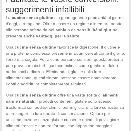
suggerimenti infallibili
La
cucina senza glutine
sta guadagnando popolarità al giorno
d’oggi, e a ragione. Oltre a essere un regime alimentare adatto
alle persone affette da
celiachia
o da
sensibilità al glutine
,
presenta anche
vantaggi per la salute
.
Una
cucina senza glutine
favorisce la digestione. Il glutine è
una proteina complessa presente in alcuni cereali come il grano,
l’orzo e la segale. Per alcune persone sensibili, questa proteina
può provocare disturbi gastrointestinali come gonfiore, dolori
addominali e diarrea. Eliminando il glutine dalla loro
alimentazione, questi sintomi possono essere notevolmente
ridotti o addirittura completamente eliminati.
Una
cucina senza glutine
offre una vasta scelta di
alimenti
sani e naturali
. I prodotti contenenti glutine sono spesso
trasformati con additivi chimici per migliorare la loro consistenza
o prolungare la loro durata di conservazione. Optare per
un’alimentazione senza glutine consente quindi di privilegiare
alimenti freschi e non trasformati che apportano maggiori