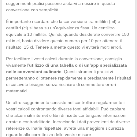
suggerimenti pratici possono aiutarvi a riuscire in questa
conversione con semplicità.
È importante ricordare che la conversione tra millilitri (ml) e
centilitri (cl) si basa su un’equivalenza fissa. Un centilitro
equivale a 10 millilitri. Quindi, quando desiderate convertire 150
ml in cl, basta dividere questo numero per 10 per ottenere il
risultato: 15 cl. Tenere a mente questo vi eviterà molti errori.
Per facilitare i vostri calcoli durante la conversione, consiglio
vivamente l’
utilizzo di una tabella o di un’app specializzata
nelle conversioni culinarie
. Questi strumenti pratici vi
permetteranno di ottenere rapidamente e precisamente i risultati
di cui avete bisogno senza rischiare di commettere errori
matematici.
Un altro suggerimento consiste nel controllare regolarmente i
vostri calcoli confrontando diverse fonti affidabili. Può capitare
che alcuni siti internet o libri di ricette contengano informazioni
errate o contraddittorie. Incrociando i dati provenienti da diverse
referenze culinarie rispettate, avrete una maggiore sicurezza
riguardo alla correttezza delle vostre misure.