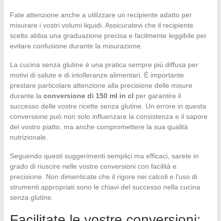
Fate attenzione anche a utilizzare un recipiente adatto per
misurare i vostri volumi liquidi. Assicuratevi che il recipiente
scelto abbia una graduazione precisa e facilmente leggibile per
evitare confusione durante la misurazione.
La cucina senza glutine è una pratica sempre più diffusa per
motivi di salute e di intolleranze alimentari. È importante
prestare particolare attenzione alla precisione delle misure
durante la
conversione di 150 ml in cl
per garantire il
successo delle vostre ricette senza glutine. Un errore in questa
conversione può non solo influenzare la consistenza e il sapore
del vostro piatto, ma anche compromettere la sua qualità
nutrizionale.
Seguendo questi suggerimenti semplici ma efficaci, sarete in
grado di riuscire nelle vostre conversioni con facilità e
precisione. Non dimenticate che il rigore nei calcoli e l’uso di
strumenti appropriati sono le chiavi del successo nella cucina
senza glutine.
Facilitate le vostre conversioni: