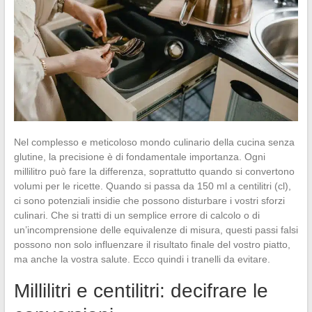
Nel complesso e meticoloso mondo culinario della cucina senza
glutine, la precisione è di fondamentale importanza. Ogni
millilitro può fare la differenza, soprattutto quando si convertono
volumi per le ricette. Quando si passa da 150 ml a centilitri (cl),
ci sono potenziali insidie che possono disturbare i vostri sforzi
culinari. Che si tratti di un semplice errore di calcolo o di
un’incomprensione delle equivalenze di misura, questi passi falsi
possono non solo influenzare il risultato finale del vostro piatto,
ma anche la vostra salute. Ecco quindi i tranelli da evitare.
Millilitri e centilitri: decifrare le